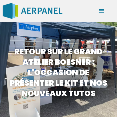
RETOUR SUR LE GRAND
ATELIER BOESNER :
L'OCCASION DE
PRÉSENTER LE KIT ET NOS
NOUVEAUX TUTOS