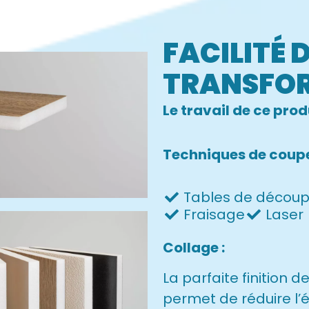
FACILITÉ 
TRANSFO
Le travail de ce prod
Techniques de coupe
Tables de décou
Fraisage
Laser
Collage :
La parfaite finition d
permet de réduire l’é