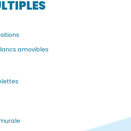
LTIPLES
sitions
lancs amovibles
lettes
 murale