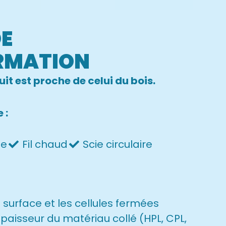
DE
RMATION
uit est proche de celui du bois.
 :
pe
Fil chaud
Scie circulaire
e surface et les cellules fermées
paisseur du matériau collé (HPL, CPL,