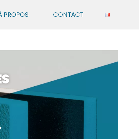
À PROPOS
CONTACT
ES
,