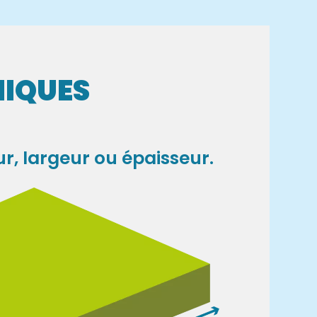
NIQUES
r, largeur ou épaisseur.