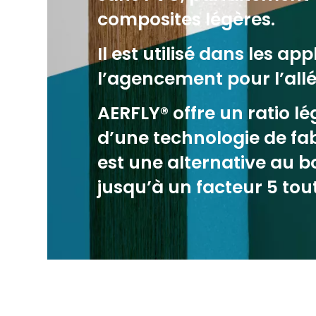
composites légères.
Il est utilisé dans les ap
l’agencement pour l’all
AERFLY® offre un ratio lé
d’une technologie de fa
est une alternative au b
jusqu’à un facteur 5 tout