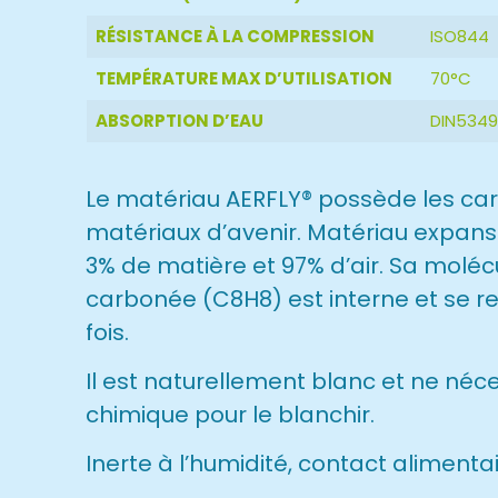
RÉSISTANCE À LA COMPRESSION
ISO844
TEMPÉRATURE MAX D’UTILISATION
70°C
ABSORPTION D’EAU
DIN534
Le matériau AERFLY® possède les car
matériaux d’avenir. Matériau expans
3% de matière et 97% d’air. Sa molé
carbonée (C8H8) est interne et se re
fois.
Il est naturellement blanc et ne néc
chimique pour le blanchir.
Inerte à l’humidité, contact alimentai