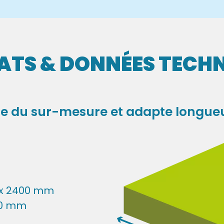
TS & DONNÉES TECH
re du sur-mesure et adapte longueu
 x 2400 mm
 20 mm