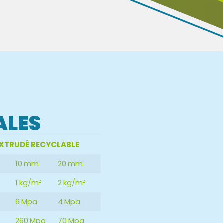
ALES
EXTRUDÉ RECYCLABLE
10 mm
20 mm
1 kg/m²
2 kg/m²
6 Mpa
4 Mpa
260 Mpa
70 Mpa