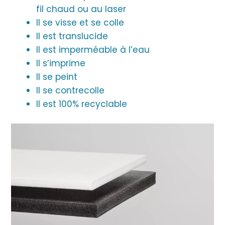
fil chaud ou au laser
Il se visse et se colle
Il est translucide
Il est imperméable à l’eau
Il s’imprime
Il se peint
Il se contrecolle
Il est 100% recyclable