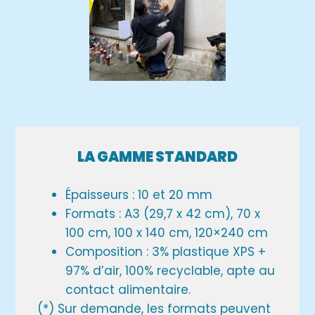
LA GAMME STANDARD
Épaisseurs : 10 et 20 mm
Formats :
A3 (29,7 x 42 cm), 70 x
100 cm, 100 x 140 cm, 120×240 cm
Composition : 3% plastique XPS +
97% d’air, 100% recyclable, apte au
contact alimentaire.
(*) Sur demande, les formats peuvent