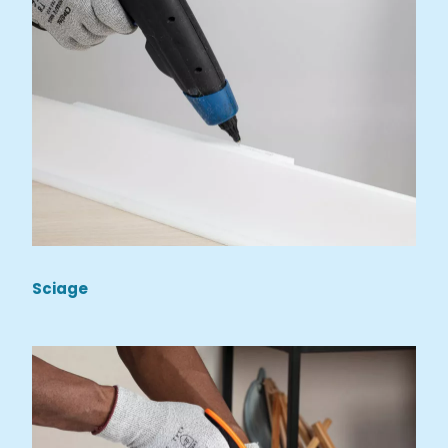
Sciage