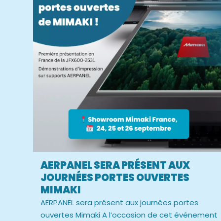
AERPANEL SERA PRÉSENT AUX
JOURNÉES PORTES OUVERTES
MIMAKI
AERPANEL sera présent aux journées portes
ouvertes Mimaki A l’occasion de cet événement