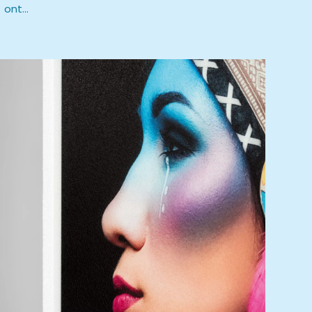
ont...