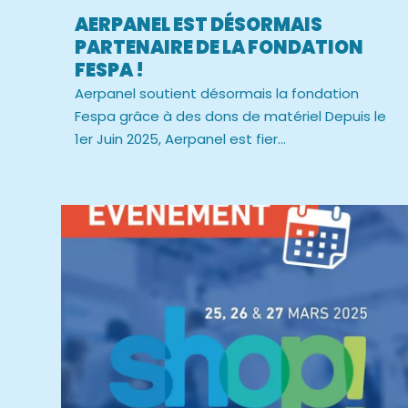
AERPANEL EST DÉSORMAIS
PARTENAIRE DE LA FONDATION
FESPA !
Aerpanel soutient désormais la fondation
Fespa grâce à des dons de matériel Depuis le
1er Juin 2025, Aerpanel est fier...