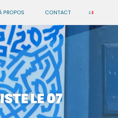
À PROPOS
CONTACT
STE LE 07