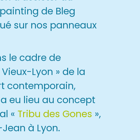
 painting de Bleg
ctué sur nos panneaux
s le cadre de
Vieux-Lyon » de la
rt contemporain,
a eu lieu au concept
al «
Tribu des Gones
»,
-Jean à Lyon.