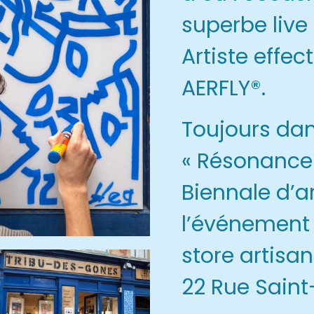
superbe live
Artiste effe
AERFLY®.
Toujours dan
« Résonance 
Biennale d’a
l’événement 
store artisan
22 Rue Saint