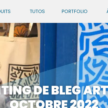
UITS
TUTOS
PORTFOLIO
NTING DE BLEG ARTI
OCTOBRE 2022