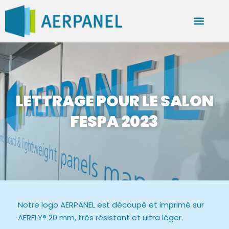
LETTRAGE POUR LE SALON
FESPA 2023
Notre logo AERPANEL est découpé et imprimé sur
AERFLY® 20 mm, très résistant et ultra léger.