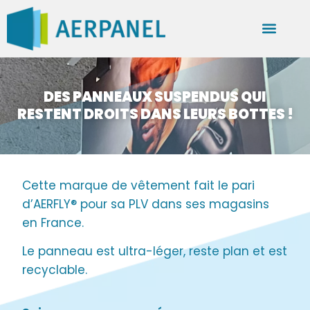
DES PANNEAUX SUSPENDUS QUI
RESTENT DROITS DANS LEURS BOTTES !
Cette marque de vêtement fait le pari
d’AERFLY® pour sa PLV dans ses magasins
en France.
Le panneau est ultra-léger, reste plan et est
recyclable.