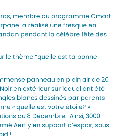
 Kairos, membre du programme Omart
panel a réalisé une fresque en
landan pendant la célèbre fête des
ur le thème “quelle est ta bonne
 immense panneau en plein air de 20
Noir en extérieur sur lequel ont été
angles blancs dessinés par parents
me « quelle est votre étoile? »
ations du 8 Décembre. Ainsi, 3000
ormé Aerfly en support d’espoir, sous
oid !