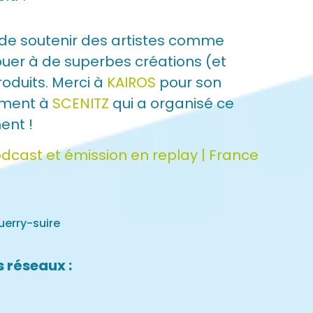
de soutenir des artistes comme
buer à de superbes créations (et
roduits. Merci à
KAIROS
pour son
ement à
SCENITZ
qui a organisé ce
ent !
odcast et émission en replay | France
uerry-suire
 réseaux :