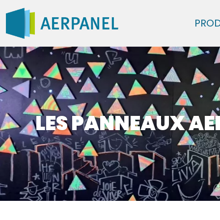
PROD
LES PANNEAUX AERF