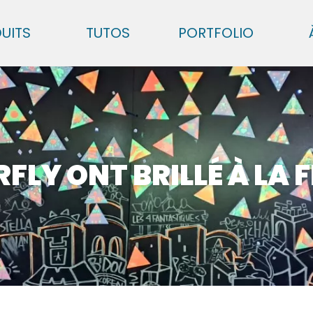
UITS
TUTOS
PORTFOLIO
LY ONT BRILLÉ À LA F