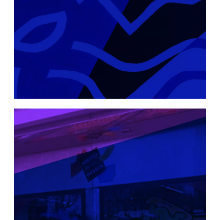
peindre, coller, c’est un formidable matériau
pour les esprits créatifs, de 7 à 77 ans.
COMMUNICATION VISUELLE
Sur le secteur de la communication visuelle,
nos panneaux légers sont les supports
privilégiés des designers et imprimeurs pour