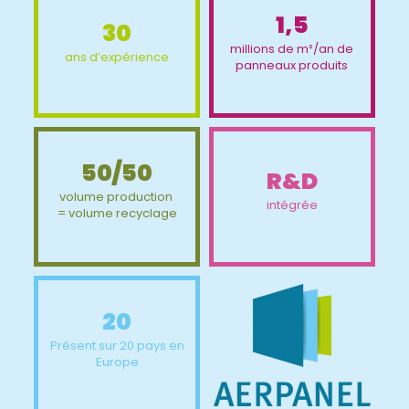
1,5
30
millions de m²/an de
ans d’expérience
panneaux produits
50/50
R&D
volume production
intégrée
= volume recyclage
20
Présent sur 20 pays en
Europe