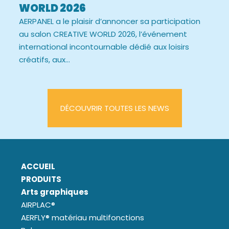
WORLD 2026
AERPANEL a le plaisir d’annoncer sa participation
au salon CREATIVE WORLD 2026, l’événement
international incontournable dédié aux loisirs
créatifs, aux...
DÉCOUVRIR TOUTES LES NEWS
ACCUEIL
PRODUITS
Arts graphiques
AIRPLAC®
AERFLY® matériau multifonctions