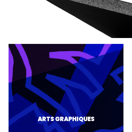
ARTS GRAPHIQUES
Dans le monde des Arts Graphiques, le
carton-mousse est utilisé pour la
réalisation de maquettes 3D, de supports
ARTS GRAPHIQUES
beaux-arts, dans l’encadrement et dans les
loisirs créatifs. Facile à couper, façonner,